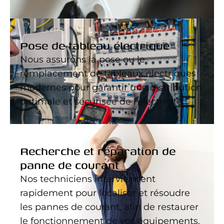
Pose de tableau électrique
Nous assurons la pose ou le
remplacement de tableaux électriques
modernes pour garantir une distribution
optimale et sécurisée de l’électricité.
Recherche et réparation de
panne de courant
Nos techniciens interviennent
rapidement pour localiser et résoudre
les pannes de courant, afin de restaurer
le fonctionnement de vos équipements.