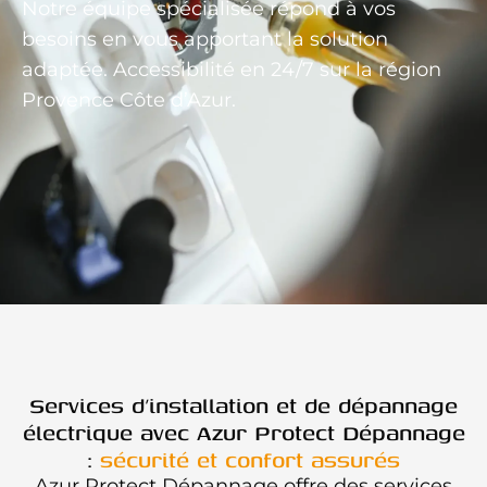
Notre équipe spécialisée répond à vos
besoins en vous apportant la solution
adaptée. Accessibilité en 24/7 sur la région
Provence Côte d’Azur.
Services d’installation et de dépannage
électrique avec Azur Protect Dépannage
:
sécurité et confort assurés
Azur Protect Dépannage offre des services