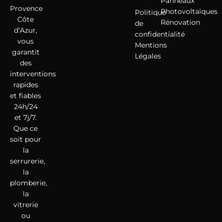
Panneaux
Provence
Photovoltaïques
Politique
Côte
Rénovation
de
d’Azur,
confidentialité
vous
Mentions
garantit
Légales
des
interventions
rapides
et fiables
24h/24
et 7j/7.
Que ce
soit pour
la
serrurerie,
la
plomberie,
la
vitrerie
ou