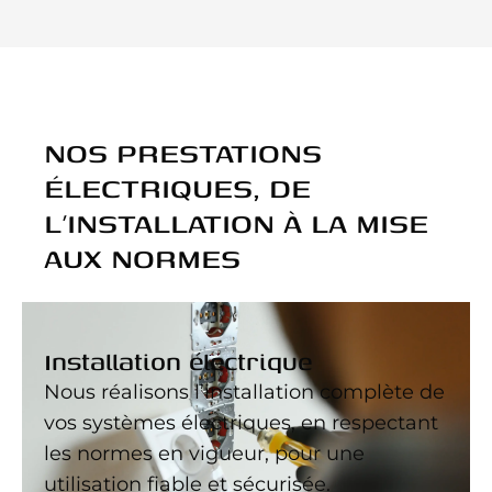
NOS PRESTATIONS
ÉLECTRIQUES, DE
L’INSTALLATION À LA MISE
AUX NORMES
Installation électrique
Nous réalisons l’installation complète de
vos systèmes électriques, en respectant
les normes en vigueur, pour une
utilisation fiable et sécurisée.