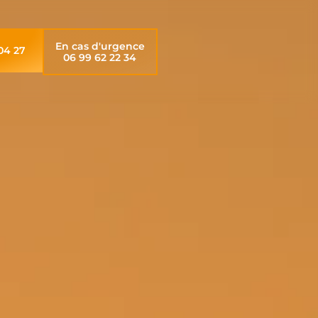
En cas d'urgence
04 27
06 99 62 22 34