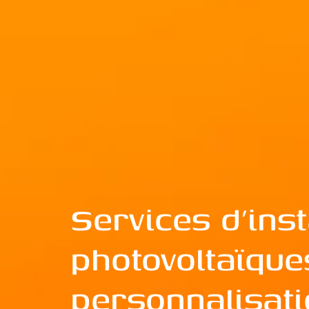
Services d’ins
photovoltaïque
personnalisati