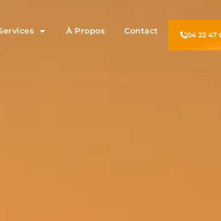
Services
À Propos
Contact
04 22 47 