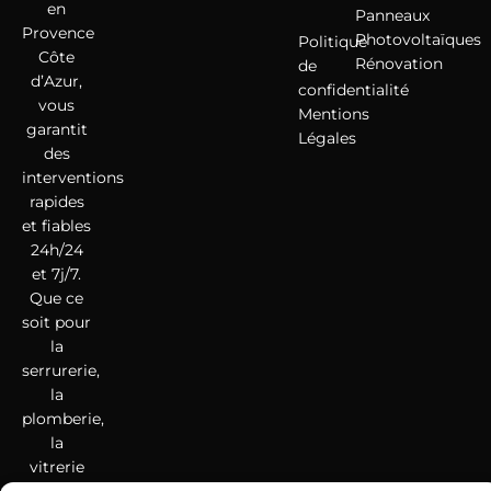
en
Panneaux
Provence
Photovoltaïques
Politique
Côte
Rénovation
de
d’Azur,
confidentialité
vous
Mentions
garantit
Légales
des
interventions
rapides
et fiables
24h/24
et 7j/7.
Que ce
soit pour
la
serrurerie,
la
plomberie,
la
vitrerie